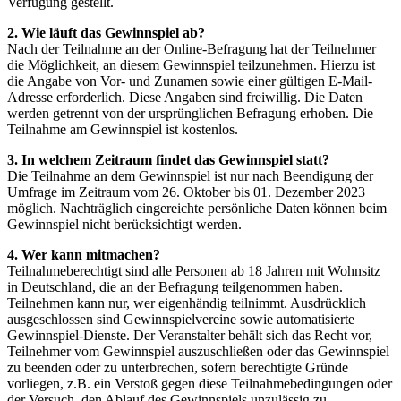
Verfügung gestellt.
2. Wie läuft das Gewinnspiel ab?
Nach der Teilnahme an der Online-Befragung hat der Teilnehmer
die Möglichkeit, an diesem Gewinnspiel teilzunehmen. Hierzu ist
die Angabe von Vor- und Zunamen sowie einer gültigen E-Mail-
Adresse erforderlich. Diese Angaben sind freiwillig. Die Daten
werden getrennt von der ursprünglichen Befragung erhoben. Die
Teilnahme am Gewinnspiel ist kostenlos.
3. In welchem Zeitraum findet das Gewinnspiel statt?
Die Teilnahme an dem Gewinnspiel ist nur nach Beendigung der
Umfrage im Zeitraum vom 26. Oktober bis 01. Dezember 2023
möglich. Nachträglich eingereichte persönliche Daten können beim
Gewinnspiel nicht berücksichtigt werden.
4. Wer kann mitmachen?
Teilnahmeberechtigt sind alle Personen ab 18 Jahren mit Wohnsitz
in Deutschland, die an der Befragung teilgenommen haben.
Teilnehmen kann nur, wer eigenhändig teilnimmt. Ausdrücklich
ausgeschlossen sind Gewinnspielvereine sowie automatisierte
Gewinnspiel-Dienste. Der Veranstalter behält sich das Recht vor,
Teilnehmer vom Gewinnspiel auszuschließen oder das Gewinnspiel
zu beenden oder zu unterbrechen, sofern berechtigte Gründe
vorliegen, z.B. ein Verstoß gegen diese Teilnahmebedingungen oder
der Versuch, den Ablauf des Gewinnspiels unzulässig zu