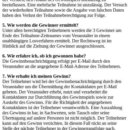
beeinflussen. Eine mehrfache Teilnahme ist unzulässig. Der Versuch
der wiederholten Teilnahme sowie die Angabe von falschen Daten
haben den Verlust der Teilnahmeberechtigung zur Folge.
5. Wie werden die Gewinner ermittelt?
Unter allen berechtigten Teilnehmern werden die 3 Gewinner am
Ende des Teilnahme-Zeitraumes vom Veranstalter in einem
unabhängigen Losverfahren ermittelt. Der Rechtsweg ist im
Hinblick auf die Ziehung der Gewinner ausgeschlossen.
6. Wie erfahre ich, ob ich gewonnen habe?
Die Gewinnbenachrichtigung erfolgt per E-Mail durch den
Veranstalter an die angegebene E-Mail-Adresse des Teilnehmers.
7. Wie erhalte ich meinen Gewinn?
Der Teilnehmer wird bei der Gewinnbenachrichtigung durch den
Veranstalter um die Übermittlung der Kontaktdaten per E-Mail
gebeten. Der Veranstalter erhebt, nutzt und verarbeitet die
Kontaktdaten zur Durchführung des Gewinnspiels sowie zur
Auskehr des Gewinns. Für die Richtigkeit der angegebenen
Kontaktdaten ist der Teilnehmer verantwortlich. Eine Auszahlung
des Gewinns in bar, in Sachwerten, sein Tausch oder seine
Übertragung auf andere Personen ist nicht möglich. Der Teilnehmer
kann auf den Gewinn verzichten. In diesem Fall rückt an seine
Stelle der nächste Teilnehmer in der Gewinnerrangfolge nach.