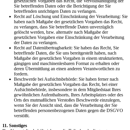
gesetzlichen Vorgaben das Recht, die Vervollständigung der
Sie betreffenden Daten oder die Berichtigung der Sie
betreffenden unrichtigen Daten zu verlangen.
Recht auf Löschung und Einschränkung der Verarbeitung: Sie
haben nach Maßgabe der gesetzlichen Vorgaben das Recht,
zu verlangen, dass Sie betreffende Daten unverzüglich
gelöscht werden, bzw. alternativ nach Maßgabe der
gesetzlichen Vorgaben eine Einschränkung der Verarbeitung
der Daten zu verlangen.
Recht auf Datenübertragbarkeit: Sie haben das Recht, Sie
betreffende Daten, die Sie uns bereitgestellt haben, nach
Maßgabe der gesetzlichen Vorgaben in einem strukturierten,
gängigen und maschinenlesbaren Format zu erhalten oder
deren Übermittlung an einen anderen Verantwortlichen zu
fordern.
Beschwerde bei Aufsichtsbehörde: Sie haben ferner nach
Maßgabe der gesetzlichen Vorgaben das Recht, bei einer
Aufsichtsbehörde, insbesondere in dem Mitgliedstaat Ihres
gewöhnlichen Aufenthaltsorts, Ihres Arbeitsplatzes oder des
Orts des mutmaßlichen Verstoßes Beschwerde einzulegen,
wenn Sie der Ansicht sind, dass die Verarbeitung der Sie
betreffenden personenbezogenen Daten gegen die DSGVO
verstößt.
11. Sonstiges