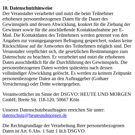
10. Datenschutzhinweise
Der Veranstalter verarbeitet und nutzt die beim Teilnehmer
erhobenen personenbezogenen Daten für die Dauer des
Gewinnspiels und dessen Abwicklung, konkret für die Ziehung der
Gewinner sowie für die anschließende Kontaktaufnahme per E-
Mail. Die Kontaktdaten des Teilnehmers werden getrennt von den
Angaben zur vorangegangenen Befragung gespeichert, sodass keine
Rückschlüsse auf die Antworten des Teilnehmers möglich sind. Der
Veranstalter verpflichtet sich, die gesetzlichen Bestimmungen zum
Datenschutz zu beachten. Er verarbeitet und nutzt die erhobenen
Daten ausschließlich für die Durchführung des Gewinnspiels. Die
personenbezogenen Daten werden spätestens nach dessen
vollständiger Abwicklung gelöscht. Es werden zu keinem Zeitpunkt
personenbezogene Daten an den Auftraggeber (Gothaer
Versicherung) oder Dritte weitergegeben.
Verantwortlicher im Sinne der DSGVO: HEUTE UND MORGEN
GmbH, Breite Str. 118-120, 50667 Köln
Unseren Datenschutzbeauftragten erreichen Sie unter:
datenschutz@heuteundmorgen.de
Die Rechtsgrundlage der Verarbeitung Ihrer personenbezogenen
Daten ist Art. 6 Abs. 1 Satz 1 lit.b DSGVO.