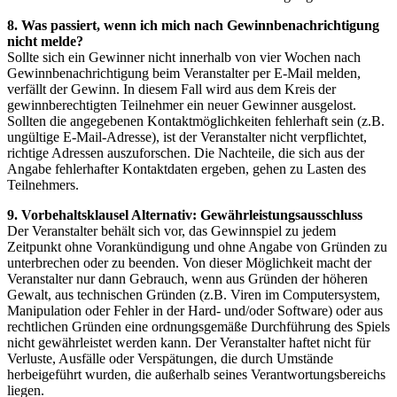
8. Was passiert, wenn ich mich nach Gewinnbenachrichtigung
nicht melde?
Sollte sich ein Gewinner nicht innerhalb von vier Wochen nach
Gewinnbenachrichtigung beim Veranstalter per E-Mail melden,
verfällt der Gewinn. In diesem Fall wird aus dem Kreis der
gewinnberechtigten Teilnehmer ein neuer Gewinner ausgelost.
Sollten die angegebenen Kontaktmöglichkeiten fehlerhaft sein (z.B.
ungültige E-Mail-Adresse), ist der Veranstalter nicht verpflichtet,
richtige Adressen auszuforschen. Die Nachteile, die sich aus der
Angabe fehlerhafter Kontaktdaten ergeben, gehen zu Lasten des
Teilnehmers.
9. Vorbehaltsklausel Alternativ: Gewährleistungsausschluss
Der Veranstalter behält sich vor, das Gewinnspiel zu jedem
Zeitpunkt ohne Vorankündigung und ohne Angabe von Gründen zu
unterbrechen oder zu beenden. Von dieser Möglichkeit macht der
Veranstalter nur dann Gebrauch, wenn aus Gründen der höheren
Gewalt, aus technischen Gründen (z.B. Viren im Computersystem,
Manipulation oder Fehler in der Hard- und/oder Software) oder aus
rechtlichen Gründen eine ordnungsgemäße Durchführung des Spiels
nicht gewährleistet werden kann. Der Veranstalter haftet nicht für
Verluste, Ausfälle oder Verspätungen, die durch Umstände
herbeigeführt wurden, die außerhalb seines Verantwortungsbereichs
liegen.