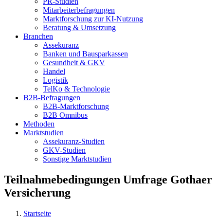
PR-Studien
Mitarbeiterbefragungen
Marktforschung zur KI-Nutzung
Beratung & Umsetzung
Branchen
Assekuranz
Banken und Bausparkassen
Gesundheit & GKV
Handel
Logistik
TelKo & Technologie
B2B-Befragungen
B2B-Marktforschung
B2B Omnibus
Methoden
Marktstudien
Assekuranz-Studien
GKV-Studien
Sonstige Marktstudien
Teilnahmebedingungen Umfrage Gothaer
Versicherung
Startseite