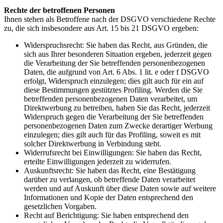
Rechte der betroffenen Personen
Ihnen stehen als Betroffene nach der DSGVO verschiedene Rechte
zu, die sich insbesondere aus Art. 15 bis 21 DSGVO ergeben:
Widerspruchsrecht: Sie haben das Recht, aus Gründen, die
sich aus Ihrer besonderen Situation ergeben, jederzeit gegen
die Verarbeitung der Sie betreffenden personenbezogenen
Daten, die aufgrund von Art. 6 Abs. 1 lit. e oder f DSGVO
erfolgt, Widerspruch einzulegen; dies gilt auch für ein auf
diese Bestimmungen gestütztes Profiling. Werden die Sie
betreffenden personenbezogenen Daten verarbeitet, um
Direktwerbung zu betreiben, haben Sie das Recht, jederzeit
Widerspruch gegen die Verarbeitung der Sie betreffenden
personenbezogenen Daten zum Zwecke derartiger Werbung
einzulegen; dies gilt auch für das Profiling, soweit es mit
solcher Direktwerbung in Verbindung steht.
Widerrufsrecht bei Einwilligungen: Sie haben das Recht,
erteilte Einwilligungen jederzeit zu widerrufen.
Auskunftsrecht: Sie haben das Recht, eine Bestätigung
darüber zu verlangen, ob betreffende Daten verarbeitet
werden und auf Auskunft über diese Daten sowie auf weitere
Informationen und Kopie der Daten entsprechend den
gesetzlichen Vorgaben.
Recht auf Berichtigung: Sie haben entsprechend den