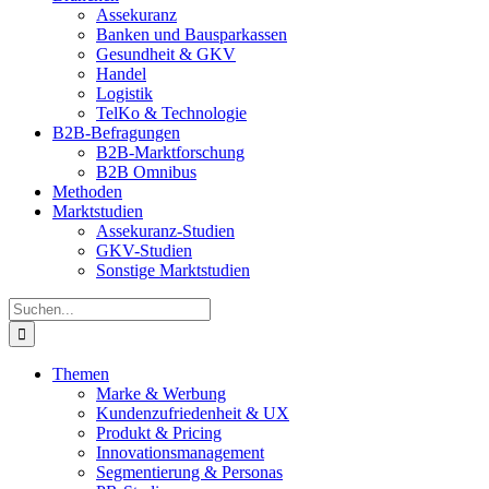
Assekuranz
Banken und Bausparkassen
Gesundheit & GKV
Handel
Logistik
TelKo & Technologie
B2B-Befragungen
B2B-Marktforschung
B2B Omnibus
Methoden
Marktstudien
Assekuranz-Studien
GKV-Studien
Sonstige Marktstudien
Suche
nach:
Themen
Marke & Werbung
Kundenzufriedenheit & UX
Produkt & Pricing
Innovationsmanagement
Segmentierung & Personas