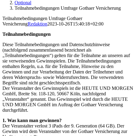
Optional
Teilnahmebedingungen Umfrage Gothaer Versicherung
Teilnahmebedingungen Umfrage Gothaer
Versicherung
Redaktion
2023-10-26T15:40:18+02:00
Teilnahmebedingungen
Diese Teilnahmebedingungen und Datenschutzhinweise
(nachfolgend zusammenfassend bezeichnet als
„Teilnahmebedingungen“) gelten für die Teilnahme an unseren auf
sie verweisenden Gewinnspielen. Die Teilnahmebedingungen
enthalten Regeln, u.a. für die Teilnahme, Hinweise zu den
Gewinnen und zur Verarbeitung der Daten der Teilnehmer und
deren Widerspruchs- sowie Widerrufsrechten. Die verwendeten
Begriffe sind nicht geschlechtsspezifisch.
Der Veranstalter des Gewinnspiels ist die HEUTE UND MORGEN
GmbH, Breite Str. 118-120, 50667 Köln, nachfolgend
„Veranstalter“ genannt. Das Gewinnspiel wird durch die HEUTE
UND MORGEN GmbH im Auftrag der Gothaer Versicherung
durchgeführt.
1. Was kann man gewinnen?
Der Veranstalter verlost 3 iPads der 9. Generation (64 GB). Der
Gewinn wird dem Veranstalter von der Gothaer Versicherung zur