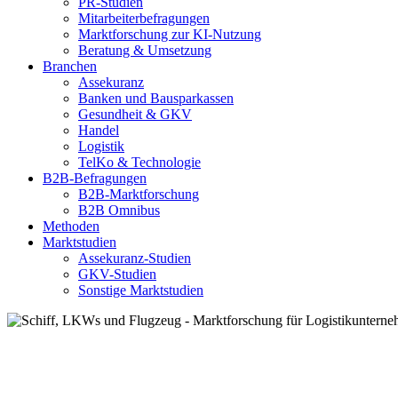
PR-Studien
Mitarbeiterbefragungen
Marktforschung zur KI-Nutzung
Beratung & Umsetzung
Branchen
Assekuranz
Banken und Bausparkassen
Gesundheit & GKV
Handel
Logistik
TelKo & Technologie
B2B-Befragungen
B2B-Marktforschung
B2B Omnibus
Methoden
Marktstudien
Assekuranz-Studien
GKV-Studien
Sonstige Marktstudien