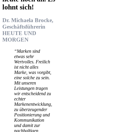
lohnt sich!
Dr. Michaela Brocke,
Geschäftsführerin
HEUTE UND
MORGEN
“Marken sind
etwas sehr
Wertvolles. Freilich
ist nicht alles
Marke, was vorgibt,
eine solche zu sein.
Mit unseren
Leistungen tragen
wir entscheidend zu
echter
Markenentwicklung,
zu überzeugender
Positionierung und
Kommunikation
und damit zur
nachhaltigen