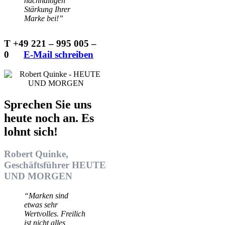
nachhaltigen
Stärkung Ihrer
Marke bei!”
T +49 221 – 995 005 –
0
…..
E-Mail schreiben
Sprechen Sie uns
heute noch an. Es
lohnt sich!
Robert Quinke,
Geschäftsführer HEUTE
UND MORGEN
“Marken sind
etwas sehr
Wertvolles. Freilich
ist nicht alles