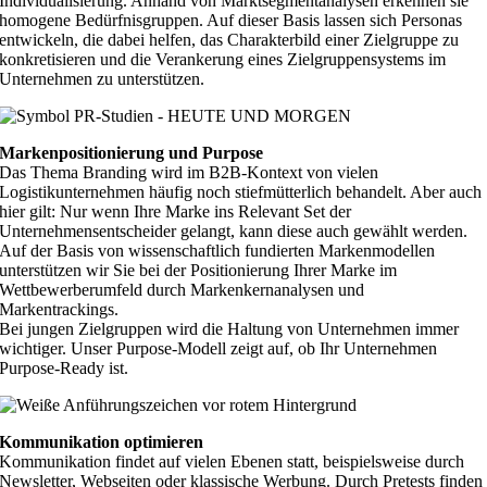
Individualisierung. Anhand von Marktsegmentanalysen erkennen sie
homogene Bedürfnisgruppen. Auf dieser Basis lassen sich Personas
entwickeln, die dabei helfen, das Charakterbild einer Zielgruppe zu
konkretisieren und die Verankerung eines Zielgruppensystems im
Unternehmen zu unterstützen.
Markenpositionierung und Purpose
Das Thema Branding wird im B2B-Kontext von vielen
Logistikunternehmen häufig noch stiefmütterlich behandelt. Aber auch
hier gilt: Nur wenn Ihre Marke ins Relevant Set der
Unternehmensentscheider gelangt, kann diese auch gewählt werden.
Auf der Basis von wissenschaftlich fundierten Markenmodellen
unterstützen wir Sie bei der Positionierung Ihrer Marke im
Wettbewerberumfeld durch Markenkernanalysen und
Markentrackings.
Bei jungen Zielgruppen wird die Haltung von Unternehmen immer
wichtiger. Unser Purpose-Modell zeigt auf, ob Ihr Unternehmen
Purpose-Ready ist.
Kommunikation optimieren
Kommunikation findet auf vielen Ebenen statt, beispielsweise durch
Newsletter, Webseiten oder klassische Werbung. Durch Pretests finden