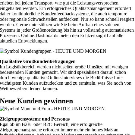
erleben bei jedem Transport, wie gut die Leistungsversprechen
eingehalten werden. Ein erfolgreiches Qualitätsmanagement erfordert
daher kontinuierliche Kundenfeedbacksysteme, die auch temporäre
oder regionale Schwachstellen aufdecken. Nur so kann schnell reagiert
werden. Gerne unterstützen wir Sie beim Aufbau eines solchen
Systems in jeder Größenordnung bis hin zu vollständig automatisierten
Prozessen. Online-Dashboards bieten den Echtzeitzugriff auf alle
aktuellen Entwicklungen.
Qualitative Großkundenbefragungen
Im Logistikbereich werden nicht selten große Umsätze mit wenigen
bedeutenden Kunden gemacht. Wir sind spezialisiert darauf, schon
durch wenige qualitative Online-Interviews die Bedürfnisse Ihrer
wichtigsten Kunden aufzudecken und zu ermitteln, was Sie noch von
Wettbewerbern lernen können.
Neue Kunden gewinnen
Zielgruppensysteme und Personas
Egal ob im B2B- oder B2C-Bereich, eine erfolgreiche
Zielgruppenansprache erfordert immer mehr ein hohes Maß an