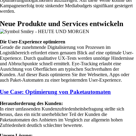
Optimierungsmöglichkeiten aufzuzeigen. Auf diese Weise konnte der
Kampagnenerfolg trotz sinkender Mediabudgets signifikant gesteigert
werden.
Neue Produkte und Services entwickeln
Die User-Experience optimieren
Gerade die zunehmende Digitalisierung von Prozessen im
Logistikbereich erfordert einen genauen Blick auf eine optimale User-
Experience. Durch qualitative UX-Tests werden unnötige Hindernisse
und Abbruchpunkte schnell ermittelt. Eye-Tracking erlaubt eine
Ausrichtung von Oberflächen am typischen Suchverhalten der
Kunden. Auf dieser Basis optimieren Sie ihre Webseiten, Apps oder
auch Paket-Automaten zu einer begeisternden User-Experience.
Use Case: Optimierung von Paketautomaten
Herausforderung des Kunden:
In einer umfassenden Kundenzufriedenheitsbefragung stellte sich
heraus, dass ein nicht unerheblicher Teil der Kunden die
Paketautomaten des Anbieters im Vergleich zur allgemein hohen
Zufriedenheit deutlich schlechter bewertete.
Unsere Lösung: