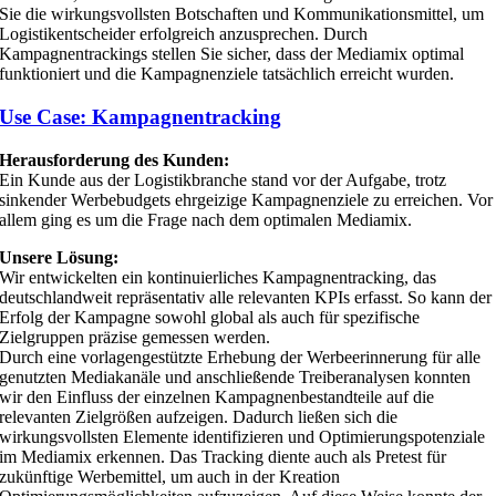
Sie die wirkungsvollsten Botschaften und Kommunikationsmittel, um
Logistikentscheider erfolgreich anzusprechen. Durch
Kampagnentrackings stellen Sie sicher, dass der Mediamix optimal
funktioniert und die Kampagnenziele tatsächlich erreicht wurden.
Use Case: Kampagnentracking
Herausforderung des Kunden:
Ein Kunde aus der Logistikbranche stand vor der Aufgabe, trotz
sinkender Werbebudgets ehrgeizige Kampagnenziele zu erreichen. Vor
allem ging es um die Frage nach dem optimalen Mediamix.
Unsere Lösung:
Wir entwickelten ein kontinuierliches Kampagnentracking, das
deutschlandweit repräsentativ alle relevanten KPIs erfasst. So kann der
Erfolg der Kampagne sowohl global als auch für spezifische
Zielgruppen präzise gemessen werden.
Durch eine vorlagengestützte Erhebung der Werbeerinnerung für alle
genutzten Mediakanäle und anschließende Treiberanalysen konnten
wir den Einfluss der einzelnen Kampagnenbestandteile auf die
relevanten Zielgrößen aufzeigen. Dadurch ließen sich die
wirkungsvollsten Elemente identifizieren und Optimierungspotenziale
im Mediamix erkennen. Das Tracking diente auch als Pretest für
zukünftige Werbemittel, um auch in der Kreation