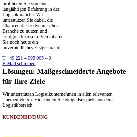
profitieren Sie von einer
langjährigen Erfahrung in der
Logistikbranche. Wir
unterstützen Sie dabei, die
Chancen dieser dynamischen
Branche zu nutzen und
erfolgreich zu sein. Vereinbaren
Sie noch heute ein
unverbindliches Erstgespräch!
T +49 221 – 995 005 – 0
E-Mail schreiben
Lösungen: Maßgeschneiderte Angebote
für Ihre Ziele
Wir unterstützen Logistikunternehmen in allen relevanten
Themenfeldern. Hier finden Sie einige Beispiele aus dem
Logistikbereich
KUNDENBINDUNG