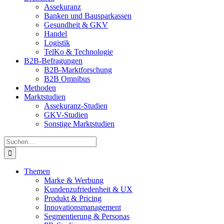
Assekuranz
Banken und Bausparkassen
Gesundheit & GKV
Handel
Logistik
TelKo & Technologie
B2B-Befragungen
B2B-Marktforschung
B2B Omnibus
Methoden
Marktstudien
Assekuranz-Studien
GKV-Studien
Sonstige Marktstudien
Suche
nach:
Themen
Marke & Werbung
Kundenzufriedenheit & UX
Produkt & Pricing
Innovationsmanagement
Segmentierung & Personas