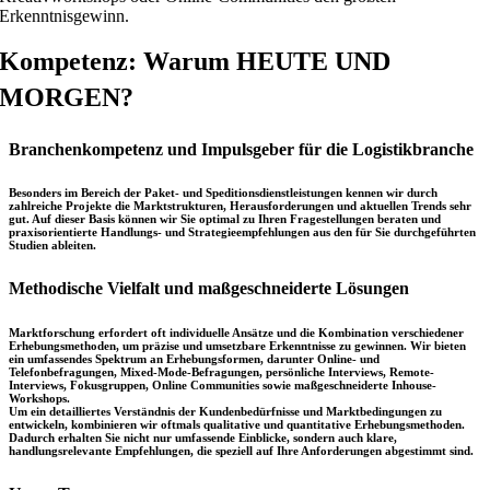
Erkenntnisgewinn.
Kompetenz: Warum HEUTE UND
MORGEN?
Branchenkompetenz und Impulsgeber für die Logistikbranche
Besonders im Bereich der Paket- und Speditionsdienstleistungen kennen wir durch
zahlreiche Projekte die Marktstrukturen, Herausforderungen und aktuellen Trends sehr
gut. Auf dieser Basis können wir Sie optimal zu Ihren Fragestellungen beraten und
praxisorientierte Handlungs- und Strategieempfehlungen aus den für Sie durchgeführten
Studien ableiten.
Methodische Vielfalt und maßgeschneiderte Lösungen
Marktforschung erfordert oft individuelle Ansätze und die Kombination verschiedener
Erhebungsmethoden, um präzise und umsetzbare Erkenntnisse zu gewinnen. Wir bieten
ein umfassendes Spektrum an Erhebungsformen, darunter Online- und
Telefonbefragungen, Mixed-Mode-Befragungen, persönliche Interviews, Remote-
Interviews, Fokusgruppen, Online Communities sowie maßgeschneiderte Inhouse-
Workshops.
Um ein detailliertes Verständnis der Kundenbedürfnisse und Marktbedingungen zu
entwickeln, kombinieren wir oftmals qualitative und quantitative Erhebungsmethoden.
Dadurch erhalten Sie nicht nur umfassende Einblicke, sondern auch klare,
handlungsrelevante Empfehlungen, die speziell auf Ihre Anforderungen abgestimmt sind.