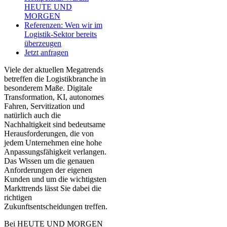
HEUTE UND
MORGEN
Referenzen: Wen wir im
Logistik-Sektor bereits
überzeugen
Jetzt anfragen
Viele der aktuellen Megatrends
betreffen die Logistikbranche in
besonderem Maße. Digitale
Transformation, KI, autonomes
Fahren, Servitization und
natürlich auch die
Nachhaltigkeit sind bedeutsame
Herausforderungen, die von
jedem Unternehmen eine hohe
Anpassungsfähigkeit verlangen.
Das Wissen um die genauen
Anforderungen der eigenen
Kunden und um die wichtigsten
Markttrends lässt Sie dabei die
richtigen
Zukunftsentscheidungen treffen.
Bei HEUTE UND MORGEN