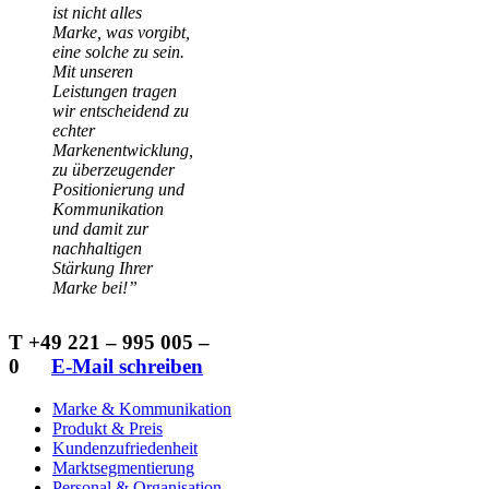
ist nicht alles
Marke, was vorgibt,
eine solche zu sein.
Mit unseren
Leistungen tragen
wir entscheidend zu
echter
Markenentwicklung,
zu überzeugender
Positionierung und
Kommunikation
und damit zur
nachhaltigen
Stärkung Ihrer
Marke bei!”
T +49 221 – 995 005 –
0
…..
E-Mail schreiben
Marke & Kommunikation
Produkt & Preis
Kundenzufriedenheit
Marktsegmentierung
Personal & Organisation