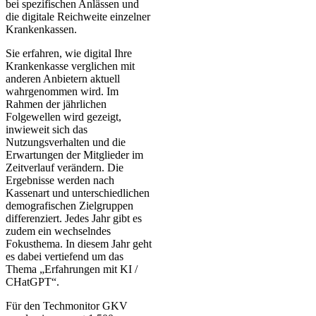
bei spezifischen Anlässen und
die digitale Reichweite einzelner
Krankenkassen.
Sie erfahren, wie digital Ihre
Krankenkasse verglichen mit
anderen Anbietern aktuell
wahrgenommen wird. Im
Rahmen der jährlichen
Folgewellen wird gezeigt,
inwieweit sich das
Nutzungsverhalten und die
Erwartungen der Mitglieder im
Zeitverlauf verändern. Die
Ergebnisse werden nach
Kassenart und unterschiedlichen
demografischen Zielgruppen
differenziert. Jedes Jahr gibt es
zudem ein wechselndes
Fokusthema. In diesem Jahr geht
es dabei vertiefend um das
Thema „Erfahrungen mit KI /
CHatGPT“.
Für den Techmonitor GKV