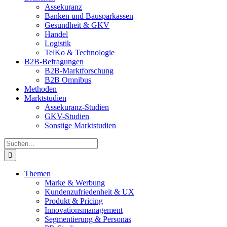
Assekuranz
Banken und Bausparkassen
Gesundheit & GKV
Handel
Logistik
TelKo & Technologie
B2B-Befragungen
B2B-Marktforschung
B2B Omnibus
Methoden
Marktstudien
Assekuranz-Studien
GKV-Studien
Sonstige Marktstudien
Suche
nach:
Themen
Marke & Werbung
Kundenzufriedenheit & UX
Produkt & Pricing
Innovationsmanagement
Segmentierung & Personas