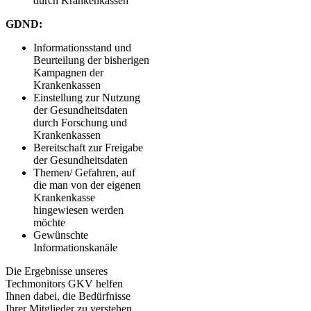
durch Krankenkassen
GDND:
Informationsstand und
Beurteilung der bisherigen
Kampagnen der
Krankenkassen
Einstellung zur Nutzung
der Gesundheitsdaten
durch Forschung und
Krankenkassen
Bereitschaft zur Freigabe
der Gesundheitsdaten
Themen/ Gefahren, auf
die man von der eigenen
Krankenkasse
hingewiesen werden
möchte
Gewünschte
Informationskanäle
Die Ergebnisse unseres
Techmonitors GKV helfen
Ihnen dabei, die Bedürfnisse
Ihrer Mitglieder zu verstehen