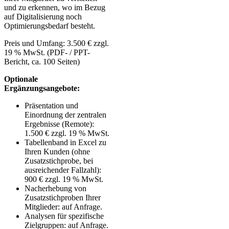
und zu erkennen, wo im Bezug
auf Digitalisierung noch
Optimierungsbedarf besteht.
Preis und Umfang: 3.500 € zzgl.
19 % MwSt. (PDF- / PPT-
Bericht, ca. 100 Seiten)
Optionale
Ergänzungsangebote:
Präsentation und
Einordnung der zentralen
Ergebnisse (Remote):
1.500 € zzgl. 19 % MwSt.
Tabellenband in Excel zu
Ihren Kunden (ohne
Zusatzstichprobe, bei
ausreichender Fallzahl):
900 € zzgl. 19 % MwSt.
Nacherhebung von
Zusatzstichproben Ihrer
Mitglieder: auf Anfrage.
Analysen für spezifische
Zielgruppen: auf Anfrage.