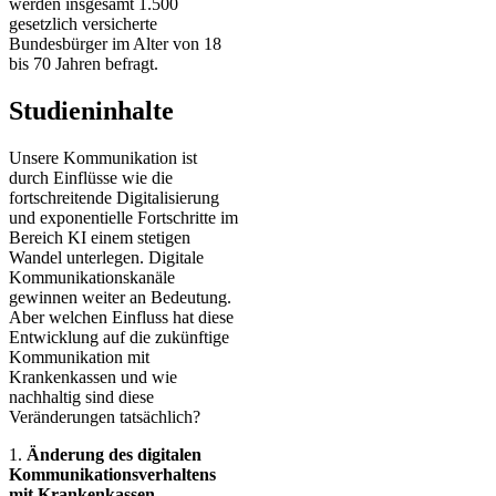
werden insgesamt 1.500
gesetzlich versicherte
Bundesbürger im Alter von 18
bis 70 Jahren befragt.
Studieninhalte
Unsere Kommunikation ist
durch Einflüsse wie die
fortschreitende Digitalisierung
und exponentielle Fortschritte im
Bereich KI einem stetigen
Wandel unterlegen. Digitale
Kommunikationskanäle
gewinnen weiter an Bedeutung.
Aber welchen Einfluss hat diese
Entwicklung auf die zukünftige
Kommunikation mit
Krankenkassen und wie
nachhaltig sind diese
Veränderungen tatsächlich?
1.
Änderung des digitalen
Kommunikationsverhaltens
mit Krankenkassen