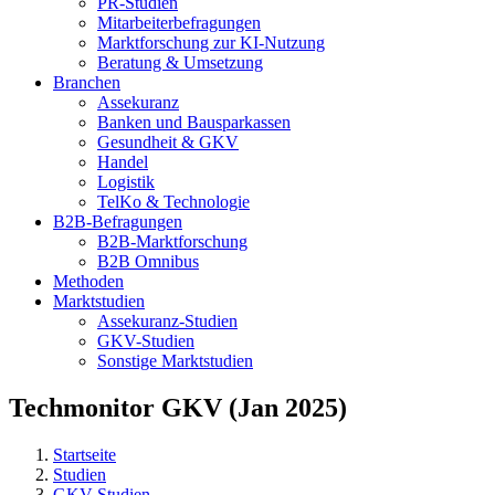
PR-Studien
Mitarbeiterbefragungen
Marktforschung zur KI-Nutzung
Beratung & Umsetzung
Branchen
Assekuranz
Banken und Bausparkassen
Gesundheit & GKV
Handel
Logistik
TelKo & Technologie
B2B-Befragungen
B2B-Marktforschung
B2B Omnibus
Methoden
Marktstudien
Assekuranz-Studien
GKV-Studien
Sonstige Marktstudien
Techmonitor GKV (Jan 2025)
Startseite
Studien
GKV-Studien