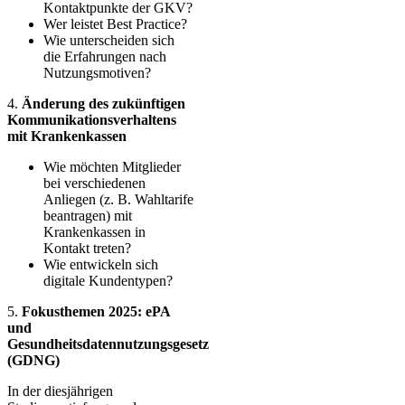
Kontaktpunkte der GKV?
Wer leistet Best Practice?
Wie unterscheiden sich
die Erfahrungen nach
Nutzungsmotiven?
4.
Änderung des zukünftigen
Kommunikationsverhaltens
mit Krankenkassen
Wie möchten Mitglieder
bei verschiedenen
Anliegen (z. B. Wahltarife
beantragen) mit
Krankenkassen in
Kontakt treten?
Wie entwickeln sich
digitale Kundentypen?
5.
Fokusthemen 2025: ePA
und
Gesundheitsdatennutzungsgesetz
(GDNG)
In der diesjährigen