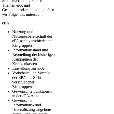
Studienvertiefung zu den
Themen ePA und
Gesundheitsdatennutzung haben
wir Folgendes untersucht:
ePA:
Nutzung und
Nutzungsbereitschaft der
ePA nach verschiedenen
Zielgruppen
Informationsstand und
Beurteilung der bisherigen
Kampagnen der
Krankenkassen
Einstellung zur ePA
Vorbehalte und Vorteile
der EPA aus Sicht
verschiedener
Zielgruppen
Gewünschte Funktionen
in der ePA-App
Gewünschte
Informations- und
Unterstützungsangebote