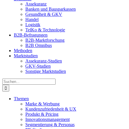
Assekuranz
Banken und Bausparkassen
Gesundheit & GKV
Handel
Logistik
TelKo & Technologie
B2B-Befragungen
B2B-Marktforschung
B2B Omnibus
Methoden
Marktstudien
Assekuranz-Studien
GKV-Studien
Sonstige Marktstudien
Suche
nach:
Themen
Marke & Werbung
Kundenzufriedenheit & UX
Produkt & Pricing
Innovationsmanagement
Segmentierung & Personas