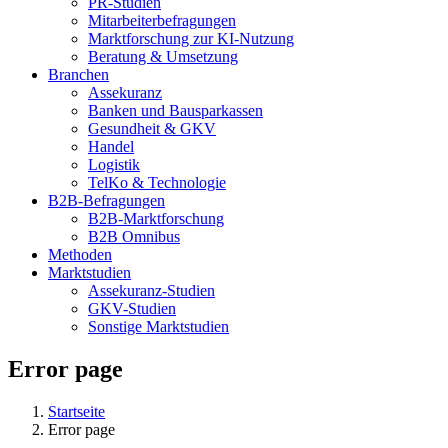
PR-Studien
Mitarbeiterbefragungen
Marktforschung zur KI-Nutzung
Beratung & Umsetzung
Branchen
Assekuranz
Banken und Bausparkassen
Gesundheit & GKV
Handel
Logistik
TelKo & Technologie
B2B-Befragungen
B2B-Marktforschung
B2B Omnibus
Methoden
Marktstudien
Assekuranz-Studien
GKV-Studien
Sonstige Marktstudien
Error page
Startseite
Error page