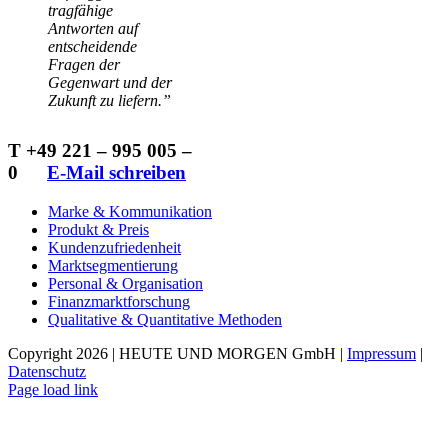
tragfähige
Antworten auf
entscheidende
Fragen der
Gegenwart und der
Zukunft zu liefern.”
T +49 221 – 995 005 –
0
…..
E-Mail schreiben
Marke & Kommunikation
Produkt & Preis
Kundenzufriedenheit
Marktsegmentierung
Personal & Organisation
Finanzmarktforschung
Qualitative & Quantitative Methoden
Copyright 2026 | HEUTE UND MORGEN GmbH |
Impressum
|
Datenschutz
Page load link
Nach
oben