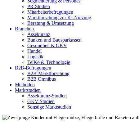
Segmentierung & Personas
PR-Studien
Mitarbeiterbefragungen
Marktforschung zur KI-Nutzung
Beratung & Umsetzung
Branchen
Assekuranz
Banken und Bausparkassen
Gesundheit & GKV
Handel
Logistik
TelKo & Technologie
B2B-Befragungen
B2B-Marktforschung
B2B Omnibus
Methoden
Marktstudien
Assekuranz-Studien
GKV-Studien
Sonstige Marktstudien