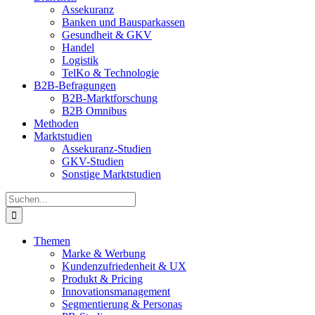
Assekuranz
Banken und Bausparkassen
Gesundheit & GKV
Handel
Logistik
TelKo & Technologie
B2B-Befragungen
B2B-Marktforschung
B2B Omnibus
Methoden
Marktstudien
Assekuranz-Studien
GKV-Studien
Sonstige Marktstudien
Suche
nach:
Themen
Marke & Werbung
Kundenzufriedenheit & UX
Produkt & Pricing
Innovationsmanagement
Segmentierung & Personas