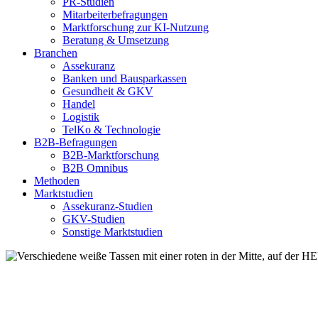
PR-Studien
Mitarbeiterbefragungen
Marktforschung zur KI-Nutzung
Beratung & Umsetzung
Branchen
Assekuranz
Banken und Bausparkassen
Gesundheit & GKV
Handel
Logistik
TelKo & Technologie
B2B-Befragungen
B2B-Marktforschung
B2B Omnibus
Methoden
Marktstudien
Assekuranz-Studien
GKV-Studien
Sonstige Marktstudien