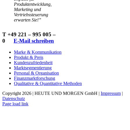
Produktentwicklung,
Marketing und
Vertriebssteuerung
erwarten Sie!”
T +49 221 – 995 005 –
0
…..
E-Mail schreiben
Marke & Kommunikation
Produkt & Preis
Kundenzufriedenheit
Marktsegmentierung
Personal & Organisation
Finanzmarktforschung
Qualitative & Quantitative Methoden
Copyright 2026 | HEUTE UND MORGEN GmbH |
Impressum
|
Datenschutz
Page load link
Nach
oben