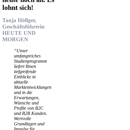
lohnt sich!
Tanja Höllger,
Geschäftsführerin
HEUTE UND
MORGEN
“Unser
umfangreiches
Studienprogramm
liefert Ihnen
tiefgreifende
Einblicke in
aktuelle
Marktentwicklungen
und in die
Erwartungen,
Wünsche und
Profile von B2C
und B2B Kunden.
Wertvolle
Grundlagen und
Impulse für