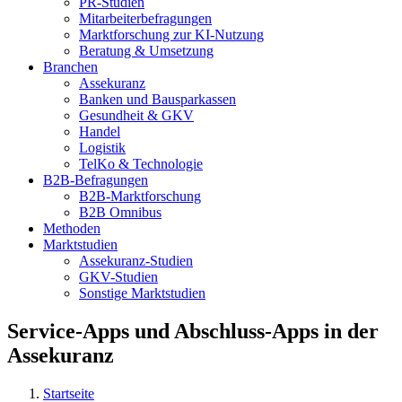
PR-Studien
Mitarbeiterbefragungen
Marktforschung zur KI-Nutzung
Beratung & Umsetzung
Branchen
Assekuranz
Banken und Bausparkassen
Gesundheit & GKV
Handel
Logistik
TelKo & Technologie
B2B-Befragungen
B2B-Marktforschung
B2B Omnibus
Methoden
Marktstudien
Assekuranz-Studien
GKV-Studien
Sonstige Marktstudien
Service-Apps und Abschluss-Apps in der
Assekuranz
Startseite