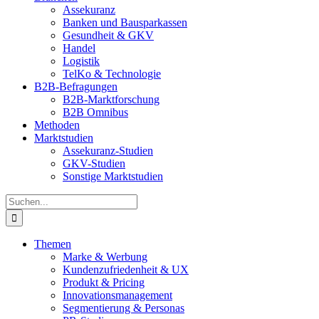
Assekuranz
Banken und Bausparkassen
Gesundheit & GKV
Handel
Logistik
TelKo & Technologie
B2B-Befragungen
B2B-Marktforschung
B2B Omnibus
Methoden
Marktstudien
Assekuranz-Studien
GKV-Studien
Sonstige Marktstudien
Suche
nach:
Themen
Marke & Werbung
Kundenzufriedenheit & UX
Produkt & Pricing
Innovationsmanagement
Segmentierung & Personas