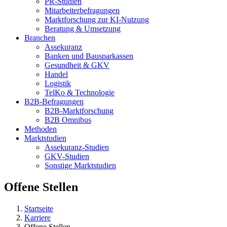
PR-Studien
Mitarbeiterbefragungen
Marktforschung zur KI-Nutzung
Beratung & Umsetzung
Branchen
Assekuranz
Banken und Bausparkassen
Gesundheit & GKV
Handel
Logistik
TelKo & Technologie
B2B-Befragungen
B2B-Marktforschung
B2B Omnibus
Methoden
Marktstudien
Assekuranz-Studien
GKV-Studien
Sonstige Marktstudien
Offene Stellen
Startseite
Karriere
Offene Stellen