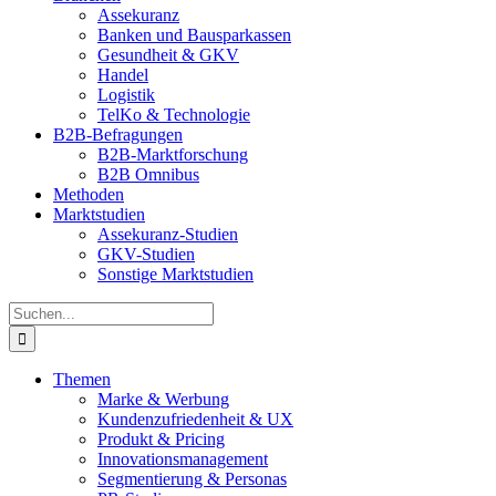
Assekuranz
Banken und Bausparkassen
Gesundheit & GKV
Handel
Logistik
TelKo & Technologie
B2B-Befragungen
B2B-Marktforschung
B2B Omnibus
Methoden
Marktstudien
Assekuranz-Studien
GKV-Studien
Sonstige Marktstudien
Suche
nach:
Themen
Marke & Werbung
Kundenzufriedenheit & UX
Produkt & Pricing
Innovationsmanagement
Segmentierung & Personas