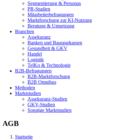
Segmentierung & Personas
PR-Studien
Mitarbeiterbefragungen
Marktforschung zur KI-Nutzung
Beratung & Umsetzung
Branchen
Assekuranz
Banken und Bausparkassen
Gesundheit & GKV
Handel
Logistik
TelKo & Technologie
B2B-Befragungen
B2B-Marktforschung
B2B Omnibus
Methoden
Marktstudien
Assekuranz-Studien
GKV-Studien
Sonstige Marktstudien
AGB
Startseite