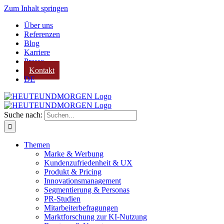
Zum Inhalt springen
Über uns
Referenzen
Blog
Karriere
Presse
Kontakt
DE
Suche nach:
Themen
Marke & Werbung
Kundenzufriedenheit & UX
Produkt & Pricing
Innovationsmanagement
Segmentierung & Personas
PR-Studien
Mitarbeiterbefragungen
Marktforschung zur KI-Nutzung