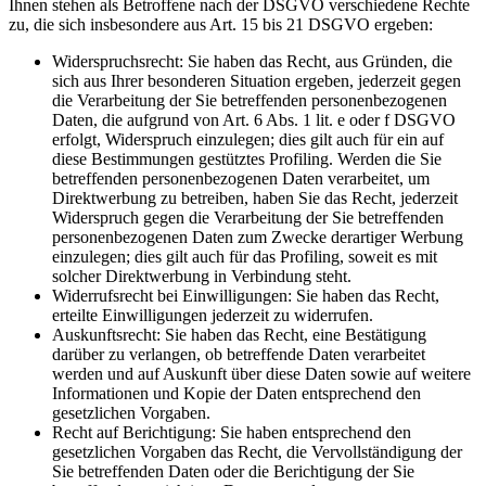
Ihnen stehen als Betroffene nach der DSGVO verschiedene Rechte
zu, die sich insbesondere aus Art. 15 bis 21 DSGVO ergeben:
Widerspruchsrecht: Sie haben das Recht, aus Gründen, die
sich aus Ihrer besonderen Situation ergeben, jederzeit gegen
die Verarbeitung der Sie betreffenden personenbezogenen
Daten, die aufgrund von Art. 6 Abs. 1 lit. e oder f DSGVO
erfolgt, Widerspruch einzulegen; dies gilt auch für ein auf
diese Bestimmungen gestütztes Profiling. Werden die Sie
betreffenden personenbezogenen Daten verarbeitet, um
Direktwerbung zu betreiben, haben Sie das Recht, jederzeit
Widerspruch gegen die Verarbeitung der Sie betreffenden
personenbezogenen Daten zum Zwecke derartiger Werbung
einzulegen; dies gilt auch für das Profiling, soweit es mit
solcher Direktwerbung in Verbindung steht.
Widerrufsrecht bei Einwilligungen: Sie haben das Recht,
erteilte Einwilligungen jederzeit zu widerrufen.
Auskunftsrecht: Sie haben das Recht, eine Bestätigung
darüber zu verlangen, ob betreffende Daten verarbeitet
werden und auf Auskunft über diese Daten sowie auf weitere
Informationen und Kopie der Daten entsprechend den
gesetzlichen Vorgaben.
Recht auf Berichtigung: Sie haben entsprechend den
gesetzlichen Vorgaben das Recht, die Vervollständigung der
Sie betreffenden Daten oder die Berichtigung der Sie