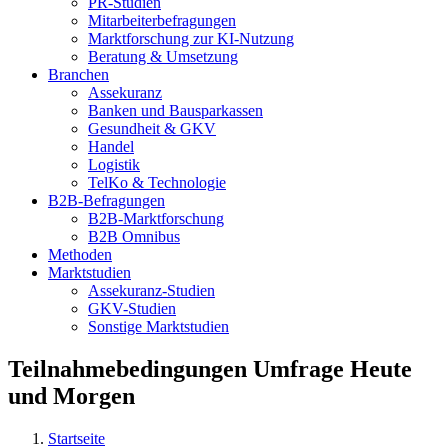
PR-Studien
Mitarbeiterbefragungen
Marktforschung zur KI-Nutzung
Beratung & Umsetzung
Branchen
Assekuranz
Banken und Bausparkassen
Gesundheit & GKV
Handel
Logistik
TelKo & Technologie
B2B-Befragungen
B2B-Marktforschung
B2B Omnibus
Methoden
Marktstudien
Assekuranz-Studien
GKV-Studien
Sonstige Marktstudien
Teilnahmebedingungen Umfrage Heute
und Morgen
Startseite