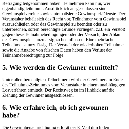
Befragung teilgenommen haben. Teilnehmen kann nur, wer
eigenhändig teilnimmt. Ausdrücklich ausgeschlossen sind
Gewinnspielvereine sowie automatisierte Gewinnspiel-Dienste. Der
Veranstalter behält sich das Recht vor, Teilnehmer vom Gewinnspiel
auszuschließen oder das Gewinnspiel zu beenden oder zu
unterbrechen, sofern berechtigte Gründe vorliegen, z.B. ein Verstoß
gegen diese Teilnahmebedingungen oder der Versuch, den Ablauf
des Gewinnspiels unzulässig zu beeinflussen. Eine mehrfache
Teilnahme ist unzulässig. Der Versuch der wiederholten Teilnahme
sowie die Angabe von falschen Daten haben den Verlust der
Teilnahmeberechtigung zur Folge.
5. Wie werden die Gewinner ermittelt?
Unter allen berechtigten Teilnehmern wird der Gewinner am Ende
des Teilnahme-Zeitraumes vom Veranstalter in einem unabhängigen
Losverfahren ermittelt. Der Rechtsweg ist im Hinblick auf die
Ziehung der Gewinner ausgeschlossen.
6. Wie erfahre ich, ob ich gewonnen
habe?
Die Gewinnbenachrichtigung erfolgt per E-Mail durch den