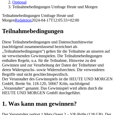
Optional
Teilnahmebedingungen Umfrage Heute und Morgen
Teilnahmebedingungen Umfrage Heute und
Morgen
Redaktion
2024-04-17T12:05:33+02:00
Teilnahmebedingungen
Diese Teilnahmebedingungen und Datenschutzhinweise
(nachfolgend zusammenfassend bezeichnet als
„Teilnahmebedingungen“) gelten für die Teilnahme an unseren auf
sie verweisenden Gewinnspielen. Die Teilnahmebedingungen
enthalten Regeln, u.a. für die Teilnahme, Hinweise zu den
Gewinnen und zur Verarbeitung der Daten der Teilnehmer und
deren Widerspruchs- sowie Widerrufsrechten. Die verwendeten
Begriffe sind nicht geschlechtsspezifisch.
Der Veranstalter des Gewinnspiels ist die HEUTE UND MORGEN
GmbH, Breite Str. 118-120, 50667 Köln, nachfolgend
„Veranstalter“ genannt. Das Gewinnspiel wird allein durch die
HEUTE UND MORGEN GmbH durchgeführt.
1. Was kann man gewinnen?
Der Veranstalter verlost 1 Meta Quest 2 – VR-Brille (128 GB). Der