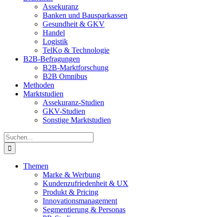
Assekuranz
Banken und Bausparkassen
Gesundheit & GKV
Handel
Logistik
TelKo & Technologie
B2B-Befragungen
B2B-Marktforschung
B2B Omnibus
Methoden
Marktstudien
Assekuranz-Studien
GKV-Studien
Sonstige Marktstudien
Suche
nach:
Themen
Marke & Werbung
Kundenzufriedenheit & UX
Produkt & Pricing
Innovationsmanagement
Segmentierung & Personas